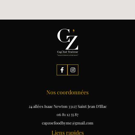
Nos coordonnées
24 allées Isaac Newton 33127 Saint Jean D'Illac
06 81 12 55 87
capzoefoodbyme@gmail.com
Liens rapides