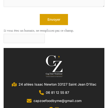
Envoyer
Si vous êtes un humain, ne remplissez pas ce champ.
24 allées Isaac Newton 33127 Saint Jean D'Illac
06 81 12 55 87
capzoefoodbyme@gmail.com