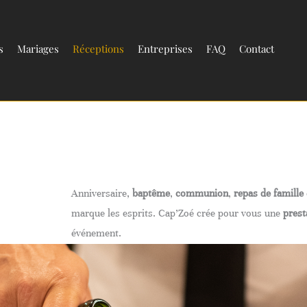
s
Mariages
Réceptions
Entreprises
FAQ
Contact
Anniversaire,
baptême
,
communion
,
repas de famille
marque les esprits. Cap’Zoé crée pour vous une
prest
événement.