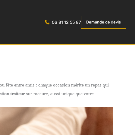
06 81 12 55 87
Demande de devis
ou fête entre amis : chaque occasion mérite un repas qui
ation traiteur
sur mesure, aussi unique que votre