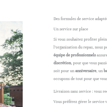
Des formules de service adapté
Un service sur place
Si vous souhaitez profiter ple
l’organisation du repas, nous 
équipe de professionnels
assure
discrétion
, pour que vous pass
soit pour un
anniversaire
, un
b
occupons de tout pour que vous
Livraison sans service : vous r
Vous préférez gérer le service