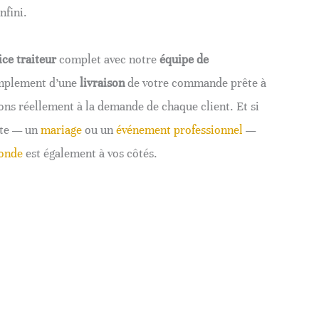
nfini.
ice traiteur
complet avec notre
équipe de
implement d’une
livraison
de votre commande prête à
ons réellement à la demande de chaque client. Et si
ête — un
mariage
ou un
événement professionnel
—
ronde
est également à vos côtés.