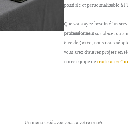
possible et personnalisable à l’i
Que vous ayez besoin d’un
serv
professionnels
sur place, ou s
être dégustée, nous nous adapt
vous avez d’autres projets en t
notre équipe de
traiteur en Gi
Un menu créé avec vous, à votre image