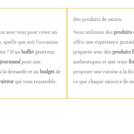
Des produits de saison
ons avec vous pour créer un
Nous utilisons des
produits 
, quelle que soit l’occasion.
offrir une expérience gustat
ire ? D’un
buffet
généreux
préparée avec des
produits f
gourmand
pour une
authentiques et une vraie
fr
à la demande et au
budget
de
proposer une cuisine à la fo
raiteur
qui vous ressemble.
ce que chaque saison a de mei