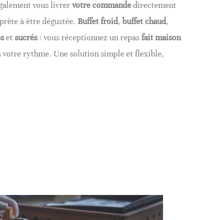
galement vous livrer
votre commande
directement
 prête à être dégustée.
Buffet froid
,
buffet chaud
,
és
et
sucrés
: vous réceptionnez un repas
fait maison
 à votre rythme. Une solution simple et flexible,