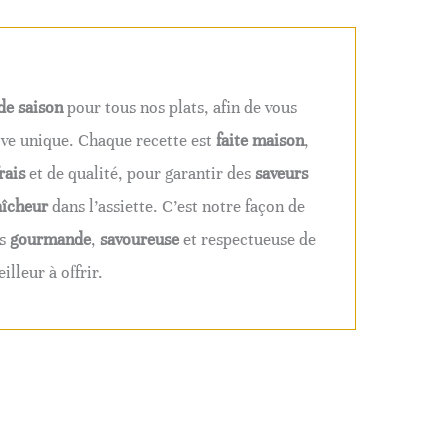
de saison
pour tous nos plats, afin de vous
ive unique. Chaque recette est
faite maison
,
rais
et de qualité, pour garantir des
saveurs
aîcheur
dans l’assiette. C’est notre façon de
is
gourmande
,
savoureuse
et respectueuse de
lleur à offrir.