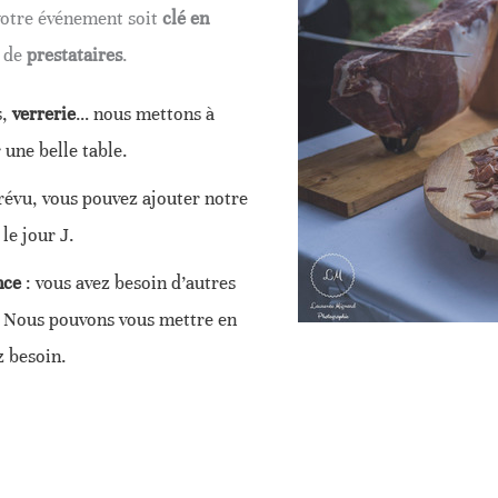
votre événement soit
clé en
s de
prestataires
.
s,
verrerie
… nous mettons à
 une belle table.
prévu, vous pouvez ajouter notre
le jour J.
nce
: vous avez besoin d’autres
? Nous pouvons vous mettre en
z besoin.