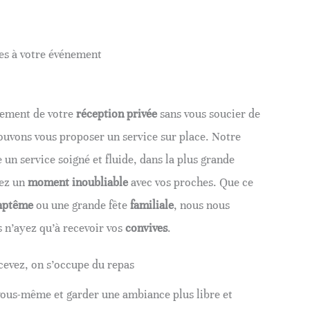
es à votre événement
inement de votre
réception privée
sans vous soucier de
pouvons vous proposer un service sur place. Notre
 un service soigné et fluide, dans la plus grande
iez un
moment inoubliable
avec vos proches. Que ce
aptême
ou une grande fête
familiale
, nous nous
 n’ayez qu’à recevoir vos
convives
.
ecevez, on s’occupe du repas
 vous-même et garder une ambiance plus libre et