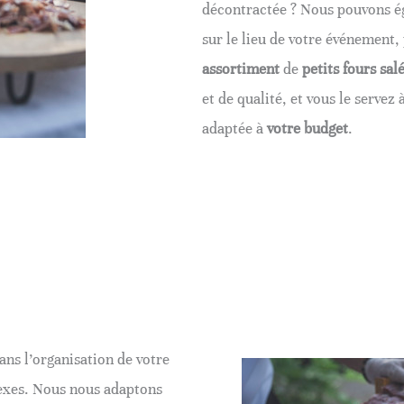
décontractée ? Nous pouvons é
sur le lieu de votre événement,
assortiment
de
petits fours
sal
et de qualité, et vous le servez
adaptée à
votre budget
.
ns l’organisation de votre
exes. Nous nous adaptons