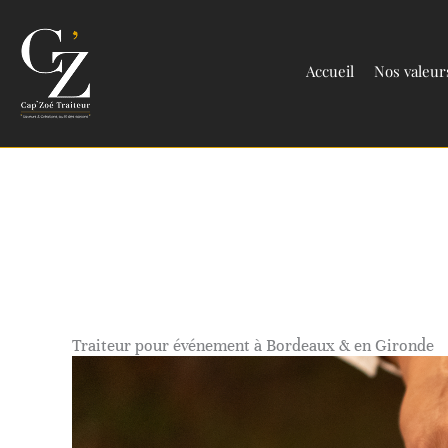
Aller
au
Accueil
Nos valeur
contenu
Traiteur pour événement à Bordeaux & en Gironde