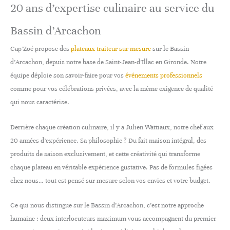
20 ans d’expertise culinaire au service du
Bassin d’Arcachon
Cap’Zoé propose des
plateaux traiteur sur mesure
sur le Bassin
d’Arcachon, depuis notre base de Saint-Jean-d’Illac en Gironde. Notre
équipe déploie son savoir-faire pour vos
événements professionnels
comme pour vos célébrations privées, avec la même exigence de qualité
qui nous caractérise.
Derrière chaque création culinaire, il y a Julien Wattiaux, notre chef aux
20 années d’expérience. Sa philosophie ? Du fait maison intégral, des
produits de saison exclusivement, et cette créativité qui transforme
chaque plateau en véritable expérience gustative. Pas de formules figées
chez nous… tout est pensé sur mesure selon vos envies et votre budget.
Ce qui nous distingue sur le Bassin d’Arcachon, c’est notre approche
humaine : deux interlocuteurs maximum vous accompagnent du premier