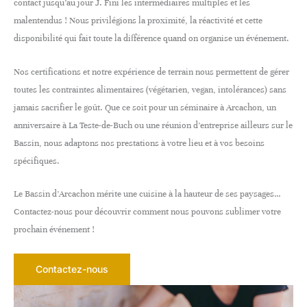
contact jusqu’au jour J. Fini les intermédiaires multiples et les
malentendus ! Nous privilégions la proximité, la réactivité et cette
disponibilité qui fait toute la différence quand on organise un événement.
Nos certifications et notre expérience de terrain nous permettent de gérer
toutes les contraintes alimentaires (végétarien, vegan, intolérances) sans
jamais sacrifier le goût. Que ce soit pour un séminaire à Arcachon, un
anniversaire à La Teste-de-Buch ou une réunion d’entreprise ailleurs sur le
Bassin, nous adaptons nos prestations à votre lieu et à vos besoins
spécifiques.
Le Bassin d’Arcachon mérite une cuisine à la hauteur de ses paysages…
Contactez-nous pour découvrir comment nous pouvons sublimer votre
prochain événement !
Contactez-nous