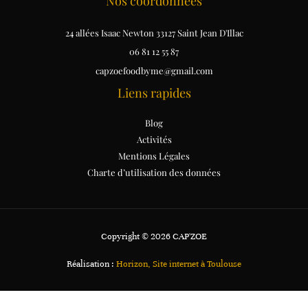
Nos coordonnées
24 allées Isaac Newton 33127 Saint Jean D'Illac
06 81 12 55 87
capzoefoodbyme@gmail.com
Liens rapides
Blog
Activités
Mentions Légales
Charte d’utilisation des données
Copyright © 2026 CAP'ZOE
Réalisation :
Horizon, Site internet à Toulouse