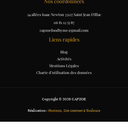
Nos coordonnées
24 allées Isaac Newton 33127 Saint Jean D'Illac
06 81 12 55 87
capzoefoodbyme@gmail.com
Liens rapides
Blog
Activités
Mentions Légales
Charte d’utilisation des données
Copyright © 2026 CAP'ZOE
Réalisation :
Horizon, Site internet à Toulouse