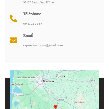
33127 Saint Jean D'Illac
Téléphone
06 81 12 55 87
Email
capzoefoodbyme@gmail.com