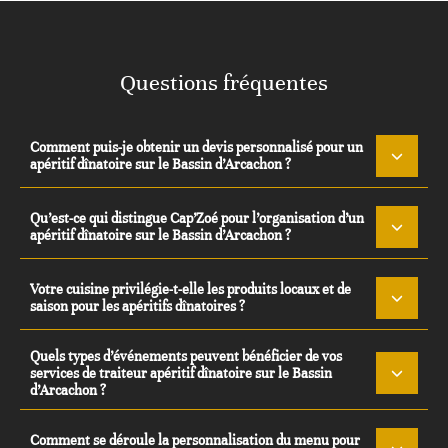
Questions fréquentes
Comment puis-je obtenir un devis personnalisé pour un
apéritif dînatoire sur le Bassin d’Arcachon ?
Qu’est-ce qui distingue Cap’Zoé pour l’organisation d’un
apéritif dînatoire sur le Bassin d’Arcachon ?
Votre cuisine privilégie-t-elle les produits locaux et de
saison pour les apéritifs dînatoires ?
Quels types d’événements peuvent bénéficier de vos
services de traiteur apéritif dînatoire sur le Bassin
d’Arcachon ?
Comment se déroule la personnalisation du menu pour