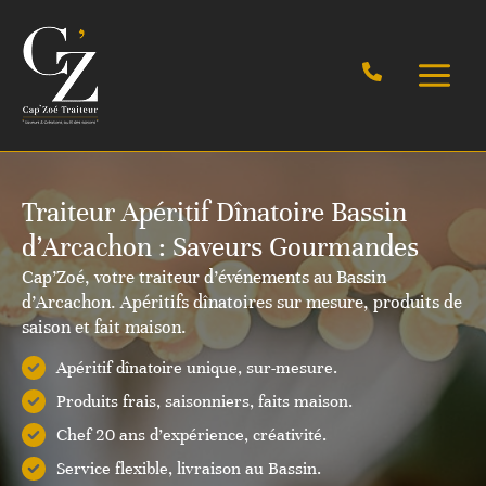
Aller
au
contenu
Traiteur Apéritif Dînatoire Bassin
d’Arcachon : Saveurs Gourmandes
Cap’Zoé, votre traiteur d’événements au Bassin
d’Arcachon. Apéritifs dînatoires sur mesure, produits de
saison et fait maison.
Apéritif dînatoire unique, sur-mesure.
Produits frais, saisonniers, faits maison.
Chef 20 ans d’expérience, créativité.
Service flexible, livraison au Bassin.