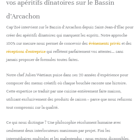
vos apéritifs dînatoires sur le Bassin
d’Arcachon
Cap’Zoé intervient sur le Bassin d’Arcachon depuis Saint-Jean-d’Illac pour
créer des apéritifs dînatoires qui marquent les esprits. Notre approche
100% sur mesure nous permet de concevoir des
événements privés
et des
réceptions d'entreprise
qui reflètent parfaitement vos attentes… sans
jamais proposer de formules toutes faites.
Notre chef Julien Wattiaux puise dans ses 20 années d’expérience pour
composer des menus créatifs où chaque bouchée raconte une histoire.
Cette expertise se traduit par une cuisine entièrement faite maison,
utilisant exclusivement des produits de saison – parce que nous refusons
tout compromis sur la qualité.
Ce qui nous distingue ? Une philosophie résolument humaine avec
seulement deux interlocuteurs maximum par projet. Fini les
intermédiaires multiples et les malentendus : nous restons disponibles,