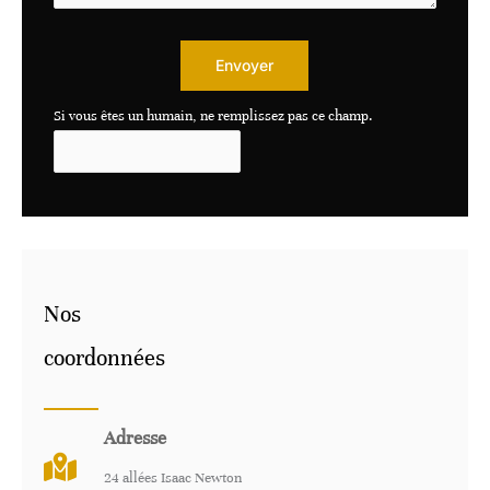
Envoyer
Si vous êtes un humain, ne remplissez pas ce champ.
Nos
coordonnées
Adresse
24 allées Isaac Newton