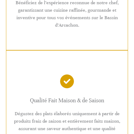
Bénéficiez de l’expérience reconnue de notre chef,
garantissant une cuisine raffinée, gourmande et
inventive pour tous vos événements sur le Bassin
d’Arcachon.
Qualité Fait Maison & de Saison
Dégustez des plats élaborés uniquement à partir de
produits frais de saison et entièrement faits maison,
assurant une saveur authentique et une qualité