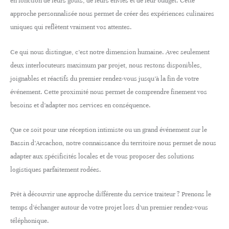
en fonction de leurs goûts, de leurs envies et de leur budget. Cette
approche personnalisée nous permet de créer des expériences culinaires
uniques qui reflètent vraiment vos attentes.
Ce qui nous distingue, c’est notre dimension humaine. Avec seulement
deux interlocuteurs maximum par projet, nous restons disponibles,
joignables et réactifs du premier rendez-vous jusqu’à la fin de votre
événement. Cette proximité nous permet de comprendre finement vos
besoins et d’adapter nos services en conséquence.
Que ce soit pour une réception intimiste ou un grand événement sur le
Bassin d’Arcachon, notre connaissance du territoire nous permet de nous
adapter aux spécificités locales et de vous proposer des solutions
logistiques parfaitement rodées.
Prêt à découvrir une approche différente du service traiteur ? Prenons le
temps d’échanger autour de votre projet lors d’un premier rendez-vous
téléphonique.