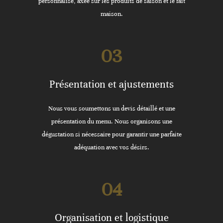
personnalisé, axée sur les produits de saison et le fait
maison.
03
Présentation et ajustements
Nous vous soumettons un devis détaillé et une
présentation du menu. Nous organisons une
dégustation si nécessaire pour garantir une parfaite
adéquation avec vos désirs.
04
Organisation et logistique