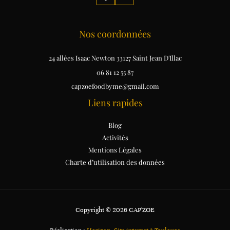
Nos coordonnées
24 allées Isaac Newton 33127 Saint Jean D'Illac
06 81 12 55 87
capzoefoodbyme@gmail.com
Liens rapides
Blog
Activités
Mentions Légales
Charte d’utilisation des données
Copyright © 2026 CAP'ZOE