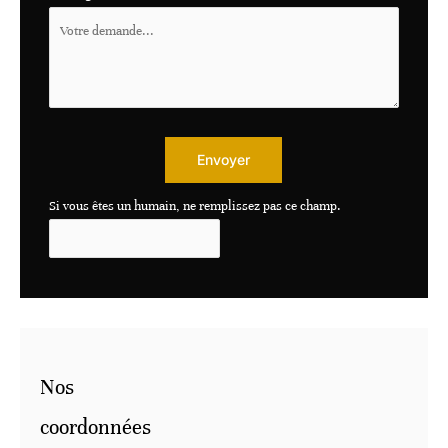
Envoyer
Si vous êtes un humain, ne remplissez pas ce champ.
Nos
coordonnées