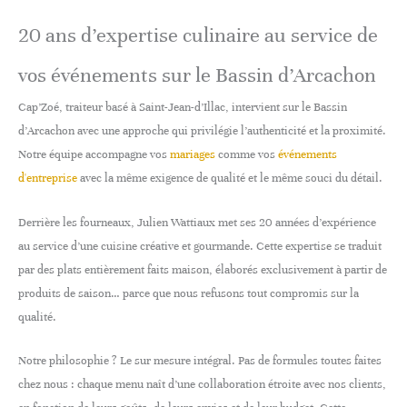
20 ans d’expertise culinaire au service de
vos événements sur le Bassin d’Arcachon
Cap’Zoé, traiteur basé à Saint-Jean-d’Illac, intervient sur le Bassin
d’Arcachon avec une approche qui privilégie l’authenticité et la proximité.
Notre équipe accompagne vos
mariages
comme vos
événements
d'entreprise
avec la même exigence de qualité et le même souci du détail.
Derrière les fourneaux, Julien Wattiaux met ses 20 années d’expérience
au service d’une cuisine créative et gourmande. Cette expertise se traduit
par des plats entièrement faits maison, élaborés exclusivement à partir de
produits de saison… parce que nous refusons tout compromis sur la
qualité.
Notre philosophie ? Le sur mesure intégral. Pas de formules toutes faites
chez nous : chaque menu naît d’une collaboration étroite avec nos clients,